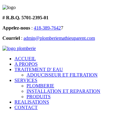
# R.B.Q. 5701-2395-01
Appelez-nous
:
418-389-7642
7
Courriel
:
admin@plomberiemathieuparent.com
ACCUEIL
A PROPOS
TRAITEMENT D' EAU
ADOUCISSEUR ET FILTRATION
SERVICES
PLOMBERIE
INSTALLATION ET REPARATION
PRODUITS
REALISATIONS
CONTACT