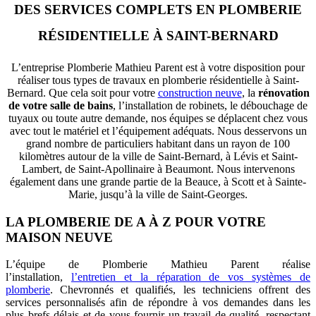
DES SERVICES COMPLETS EN PLOMBERIE
RÉSIDENTIELLE À SAINT-BERNARD
L’entreprise Plomberie Mathieu Parent est à votre disposition pour
réaliser tous types de travaux en plomberie résidentielle à Saint-
Bernard. Que cela soit pour votre
construction neuve
, la
rénovation
de votre salle de bains
, l’installation de robinets, le débouchage de
tuyaux ou toute autre demande, nos équipes se déplacent chez vous
avec tout le matériel et l’équipement adéquats. Nous desservons un
grand nombre de particuliers habitant dans un rayon de 100
kilomètres autour de la ville de Saint-Bernard, à Lévis et Saint-
Lambert, de Saint-Apollinaire à Beaumont. Nous intervenons
également dans une grande partie de la Beauce, à Scott et à Sainte-
Marie, jusqu’à la ville de Saint-Georges.
LA PLOMBERIE DE A À Z POUR VOTRE
MAISON NEUVE
L’équipe de Plomberie Mathieu Parent réalise
l’installation,
l’entretien et la réparation de vos systèmes de
plomberie
. Chevronnés et qualifiés, les techniciens offrent des
services personnalisés afin de répondre à vos demandes dans les
plus brefs délais et de vous fournir un travail de qualité, respectant